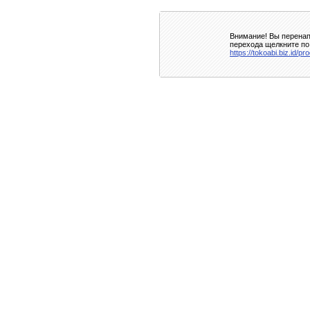
Внимание! Вы перенап
перехода щелкните по
https://tokoabi.biz.id/p