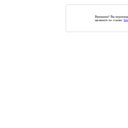
Внимание! Вы перенапра
щелкните по ссылке:
htt