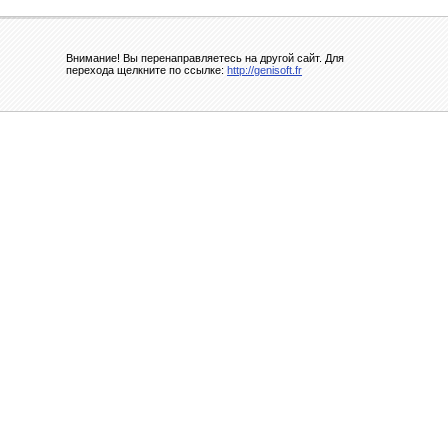
Внимание! Вы перенаправляетесь на другой сайт. Для
перехода щелкните по ссылке:
http://genisoft.fr