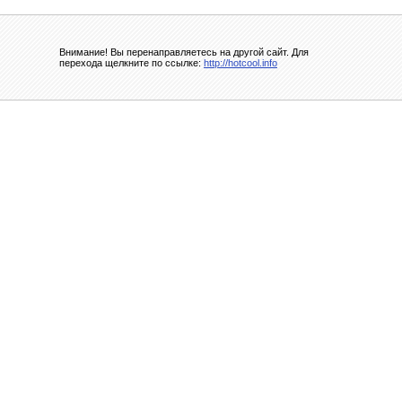
Внимание! Вы перенаправляетесь на другой сайт. Для
перехода щелкните по ссылке:
http://hotcool.info