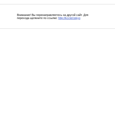
Внимание! Вы перенаправляетесь на другой сайт. Для
перехода щелкните по ссылке:
http://kcctel.tokyo