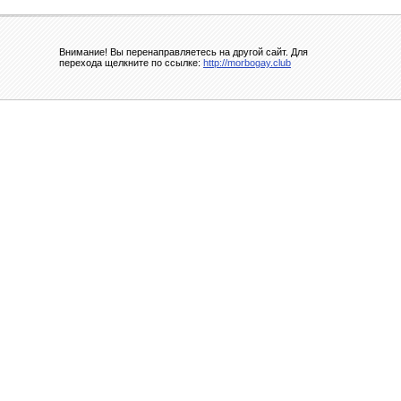
Внимание! Вы перенаправляетесь на другой сайт. Для
перехода щелкните по ссылке:
http://morbogay.club