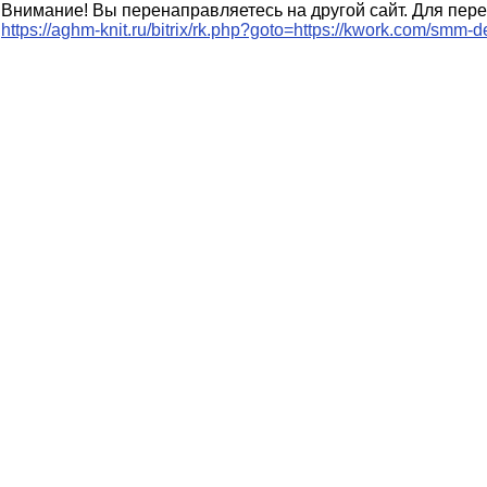
Внимание! Вы перенаправляетесь на другой сайт. Для пере
https://aghm-knit.ru/bitrix/rk.php?goto=https://kwork.com/sm