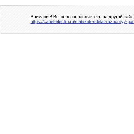
Внимание! Вы перенаправляетесь на другой сайт.
https://cabel-electro.ru/stati/kak-sdelat-razbornyy-