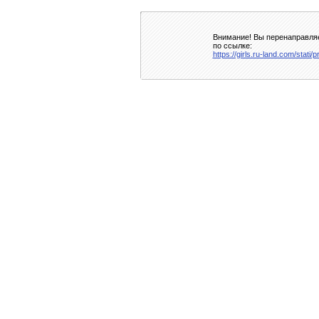
Внимание! Вы перенаправляе
по ссылке:
https://girls.ru-land.com/stati/