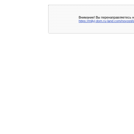
Внимание! Вы перенаправляетесь на
https://milyj-dom.ru-land.com/novosti/